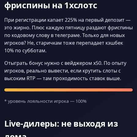
фриспины на 1хслотс
При регистрации капает 225% на первый депозит —
это жирно. Плюс каждую пятницу раздают фриспины
по кодовому слову в телеграме. Только для новых
игроков? Не, старичкам тоже перепадает кэшбек
10% по субботам.
Отыграть бонус нужно с вейджером x50. По опыту
игроков, реально вывести, если крутить слоты с
высоким RTP — там проходимость ставок выше.
* уровень лояльности игрока — 100%
Live-дилеры: не выходя из
дома