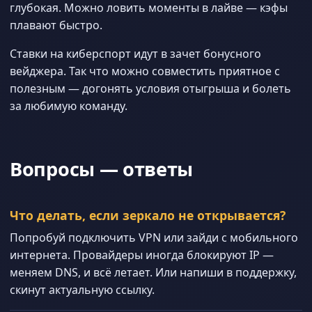
глубокая. Можно ловить моменты в лайве — кэфы
плавают быстро.
Ставки на киберспорт идут в зачет бонусного
вейджера. Так что можно совместить приятное с
полезным — догонять условия отыгрыша и болеть
за любимую команду.
Вопросы — ответы
Что делать, если зеркало не открывается?
Попробуй подключить VPN или зайди с мобильного
интернета. Провайдеры иногда блокируют IP —
меняем DNS, и всё летает. Или напиши в поддержку,
скинут актуальную ссылку.